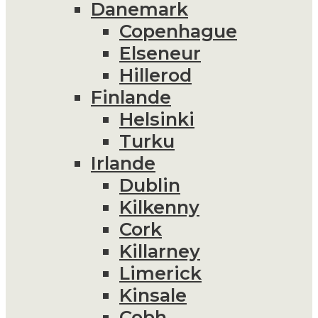
Danemark
Copenhague
Elseneur
Hillerod
Finlande
Helsinki
Turku
Irlande
Dublin
Kilkenny
Cork
Killarney
Limerick
Kinsale
Cobh