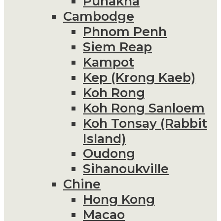
Punakha
Cambodge
Phnom Penh
Siem Reap
Kampot
Kep (Krong Kaeb)
Koh Rong
Koh Rong Sanloem
Koh Tonsay (Rabbit
Island)
Oudong
Sihanoukville
Chine
Hong Kong
Macao