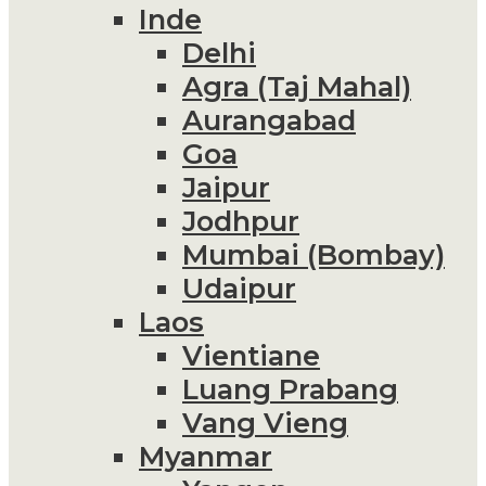
Inde
Delhi
Agra (Taj Mahal)
Aurangabad
Goa
Jaipur
Jodhpur
Mumbai (Bombay)
Udaipur
Laos
Vientiane
Luang Prabang
Vang Vieng
Myanmar