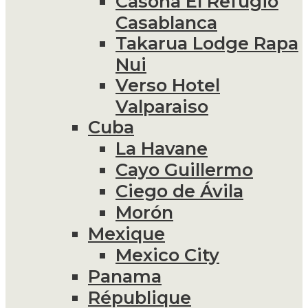
Casona El Refugio
Casablanca
Takarua Lodge Rapa
Nui
Verso Hotel
Valparaiso
Cuba
La Havane
Cayo Guillermo
Ciego de Ávila
Morón
Mexique
Mexico City
Panama
République