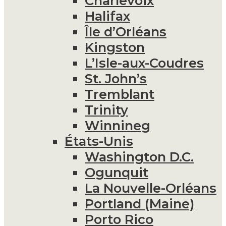
Charlevoix
Halifax
Île d’Orléans
Kingston
L’Isle-aux-Coudres
St. John’s
Tremblant
Trinity
Winnineg
États-Unis
Washington D.C.
Ogunquit
La Nouvelle-Orléans
Portland (Maine)
Porto Rico