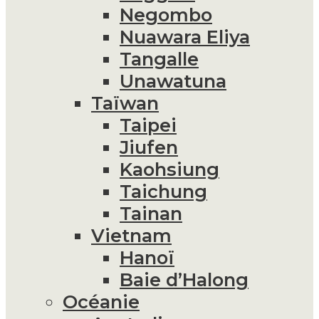
Negombo
Nuawara Eliya
Tangalle
Unawatuna
Taïwan
Taipei
Jiufen
Kaohsiung
Taichung
Tainan
Vietnam
Hanoï
Baie d’Halong
Océanie