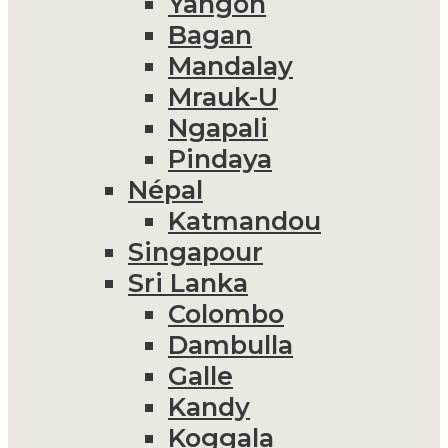
Yangon
Bagan
Mandalay
Mrauk-U
Ngapali
Pindaya
Népal
Katmandou
Singapour
Sri Lanka
Colombo
Dambulla
Galle
Kandy
Koggala