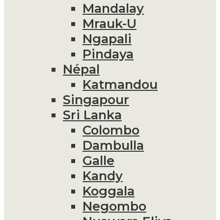
Mandalay
Mrauk-U
Ngapali
Pindaya
Népal
Katmandou
Singapour
Sri Lanka
Colombo
Dambulla
Galle
Kandy
Koggala
Negombo