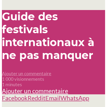
Guide des
festivals
internationaux à
ne pas manquer
Ajouter un commentaire
1 000 visionnements
1 minutes
Ajouter un commentaire
Facebook
Reddit
Email
WhatsApp