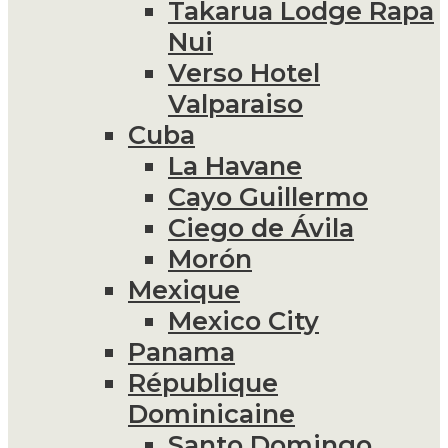
Takarua Lodge Rapa
Nui
Verso Hotel
Valparaiso
Cuba
La Havane
Cayo Guillermo
Ciego de Ávila
Morón
Mexique
Mexico City
Panama
République
Dominicaine
Santo Domingo