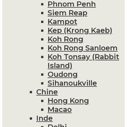
Phnom Penh
Siem Reap
Kampot
Kep (Krong Kaeb)
Koh Rong
Koh Rong Sanloem
Koh Tonsay (Rabbit
Island)
Oudong
Sihanoukville
Chine
Hong Kong
Macao
Inde
Delhi