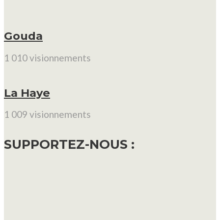
Gouda
1 010 visionnements
La Haye
1 009 visionnements
SUPPORTEZ-NOUS :