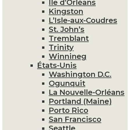
Île d’Orléans
Kingston
L’Isle-aux-Coudres
St. John’s
Tremblant
Trinity
Winnineg
États-Unis
Washington D.C.
Ogunquit
La Nouvelle-Orléans
Portland (Maine)
Porto Rico
San Francisco
Seattle