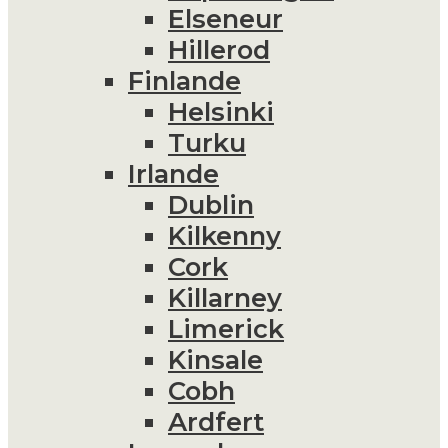
Elseneur
Hillerod
Finlande
Helsinki
Turku
Irlande
Dublin
Kilkenny
Cork
Killarney
Limerick
Kinsale
Cobh
Ardfert