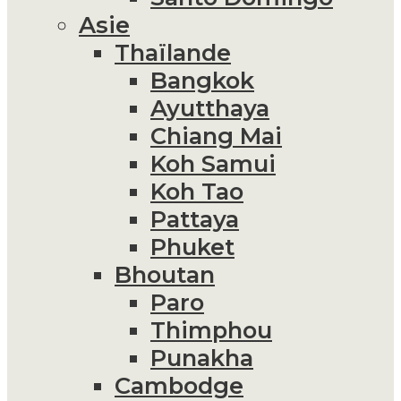
Asie
Thaïlande
Bangkok
Ayutthaya
Chiang Mai
Koh Samui
Koh Tao
Pattaya
Phuket
Bhoutan
Paro
Thimphou
Punakha
Cambodge