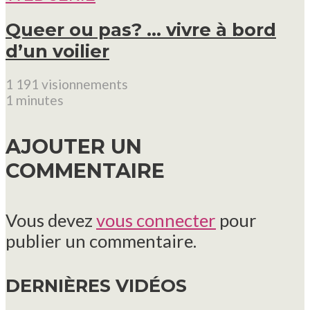
Queer ou pas? … vivre à bord
d’un voilier
1 191 visionnements
1 minutes
AJOUTER UN
COMMENTAIRE
Vous devez
vous connecter
pour
publier un commentaire.
DERNIÈRES VIDÉOS