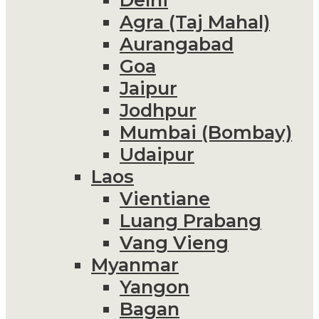
Agra (Taj Mahal)
Aurangabad
Goa
Jaipur
Jodhpur
Mumbai (Bombay)
Udaipur
Laos
Vientiane
Luang Prabang
Vang Vieng
Myanmar
Yangon
Bagan