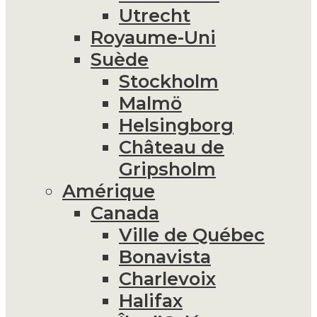
Utrecht
Royaume-Uni
Suède
Stockholm
Malmö
Helsingborg
Château de
Gripsholm
Amérique
Canada
Ville de Québec
Bonavista
Charlevoix
Halifax