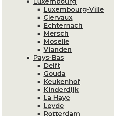
Luxembourg
Luxembourg-Ville
Clervaux
Echternach
Mersch
Moselle
Vianden
Pays-Bas
Delft
Gouda
Keukenhof
Kinderdijk
La Haye
Leyde
Rotterdam