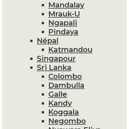
Mandalay
Mrauk-U
Ngapali
Pindaya
Népal
Katmandou
Singapour
Sri Lanka
Colombo
Dambulla
Galle
Kandy
Koggala
Negombo