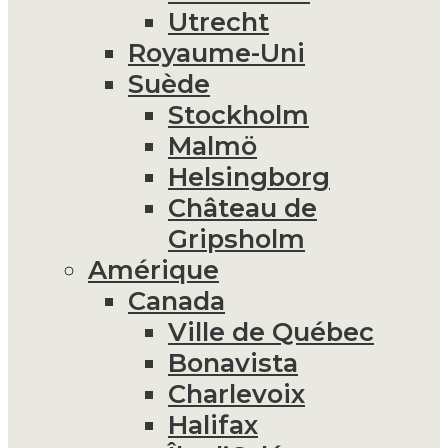
Utrecht
Royaume-Uni
Suède
Stockholm
Malmö
Helsingborg
Château de
Gripsholm
Amérique
Canada
Ville de Québec
Bonavista
Charlevoix
Halifax