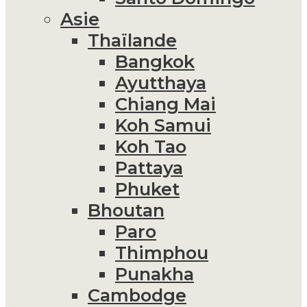
Asie
Thaïlande
Bangkok
Ayutthaya
Chiang Mai
Koh Samui
Koh Tao
Pattaya
Phuket
Bhoutan
Paro
Thimphou
Punakha
Cambodge