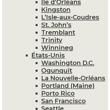
Île d’Orléans
Kingston
L’Isle-aux-Coudres
St. John’s
Tremblant
Trinity
Winnineg
États-Unis
Washington D.C.
Ogunquit
La Nouvelle-Orléans
Portland (Maine)
Porto Rico
San Francisco
Seattle