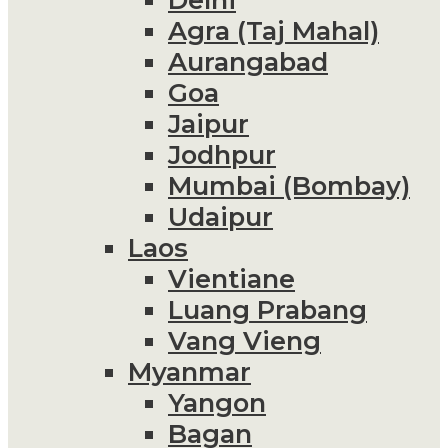
Agra (Taj Mahal)
Aurangabad
Goa
Jaipur
Jodhpur
Mumbai (Bombay)
Udaipur
Laos
Vientiane
Luang Prabang
Vang Vieng
Myanmar
Yangon
Bagan