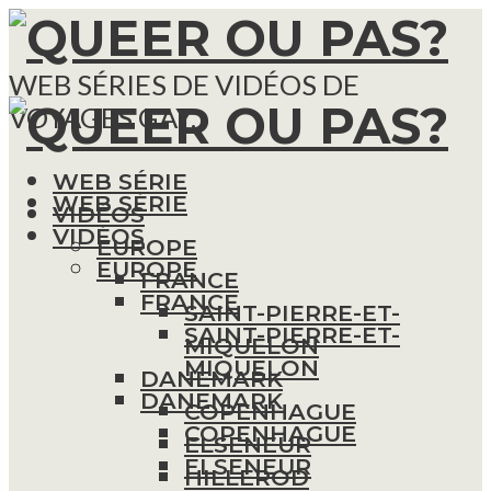
WEB SÉRIES DE VIDÉOS DE
VOYAGES GAY.
WEB SÉRIE
WEB SÉRIE
VIDÉOS
VIDÉOS
EUROPE
EUROPE
FRANCE
FRANCE
SAINT-PIERRE-ET-
SAINT-PIERRE-ET-
MIQUELON
MIQUELON
DANEMARK
DANEMARK
COPENHAGUE
COPENHAGUE
ELSENEUR
ELSENEUR
HILLEROD