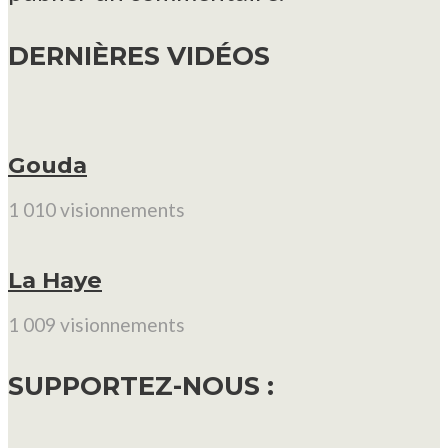
DERNIÈRES VIDÉOS
Gouda
1 010 visionnements
La Haye
1 009 visionnements
SUPPORTEZ-NOUS :