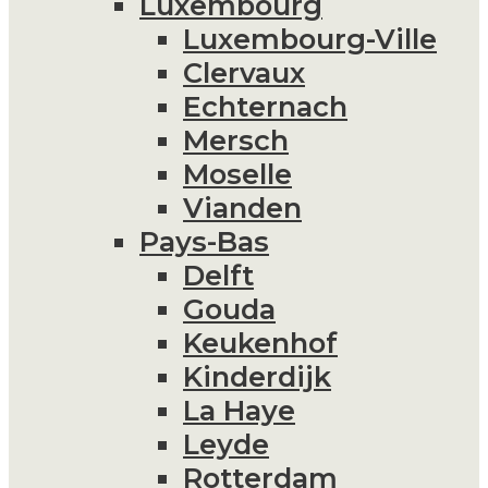
Luxembourg
Luxembourg-Ville
Clervaux
Echternach
Mersch
Moselle
Vianden
Pays-Bas
Delft
Gouda
Keukenhof
Kinderdijk
La Haye
Leyde
Rotterdam