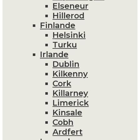
Elseneur
Hillerod
Finlande
Helsinki
Turku
Irlande
Dublin
Kilkenny
Cork
Killarney
Limerick
Kinsale
Cobh
Ardfert