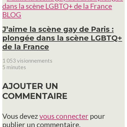
BLOG
J’aime la scène gay de Paris :
plongée dans la scène LGBTQ+
de la France
1 053 visionnements
5 minutes
AJOUTER UN
COMMENTAIRE
Vous devez
vous connecter
pour
publier un commentaire.