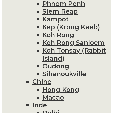
Phnom Penh
Siem Reap
Kampot
Kep (Krong Kaeb)
Koh Rong
Koh Rong Sanloem
Koh Tonsay (Rabbit
Island)
Oudong
Sihanoukville
Chine
Hong Kong
Macao
Inde
Delhi