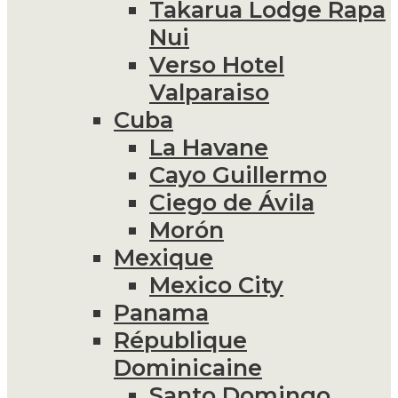
Takarua Lodge Rapa
Nui
Verso Hotel
Valparaiso
Cuba
La Havane
Cayo Guillermo
Ciego de Ávila
Morón
Mexique
Mexico City
Panama
République
Dominicaine
Santo Domingo