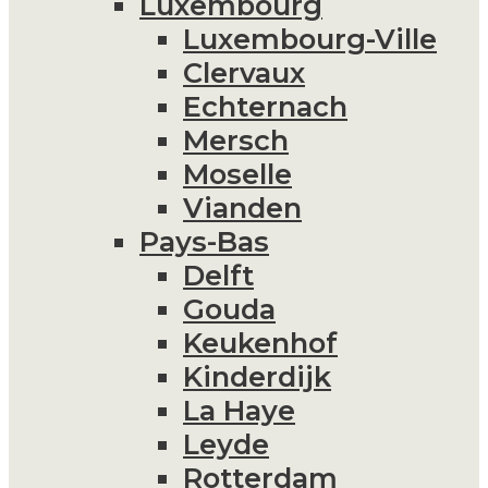
Luxembourg
Luxembourg-Ville
Clervaux
Echternach
Mersch
Moselle
Vianden
Pays-Bas
Delft
Gouda
Keukenhof
Kinderdijk
La Haye
Leyde
Rotterdam