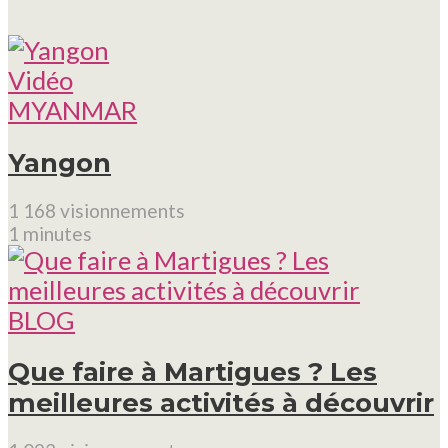
Vidéo
MYANMAR
Yangon
1 168 visionnements
1 minutes
BLOG
Que faire à Martigues ? Les
meilleures activités à découvrir