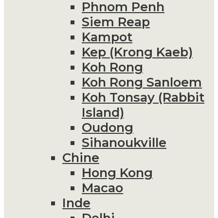
Phnom Penh
Siem Reap
Kampot
Kep (Krong Kaeb)
Koh Rong
Koh Rong Sanloem
Koh Tonsay (Rabbit
Island)
Oudong
Sihanoukville
Chine
Hong Kong
Macao
Inde
Delhi