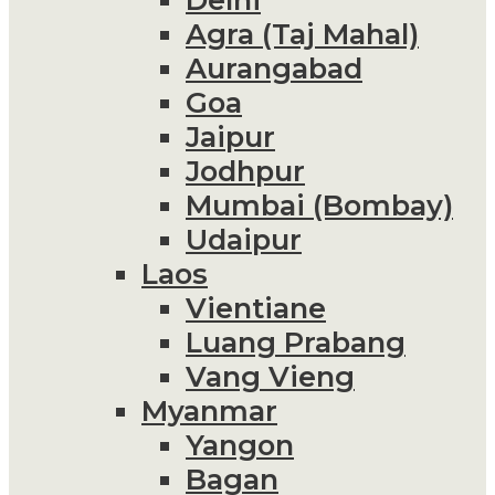
Agra (Taj Mahal)
Aurangabad
Goa
Jaipur
Jodhpur
Mumbai (Bombay)
Udaipur
Laos
Vientiane
Luang Prabang
Vang Vieng
Myanmar
Yangon
Bagan