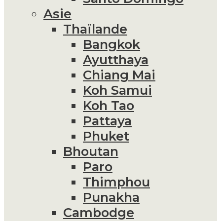
Asie
Thaïlande
Bangkok
Ayutthaya
Chiang Mai
Koh Samui
Koh Tao
Pattaya
Phuket
Bhoutan
Paro
Thimphou
Punakha
Cambodge