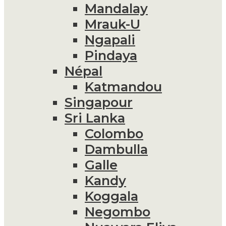
Mandalay
Mrauk-U
Ngapali
Pindaya
Népal
Katmandou
Singapour
Sri Lanka
Colombo
Dambulla
Galle
Kandy
Koggala
Negombo