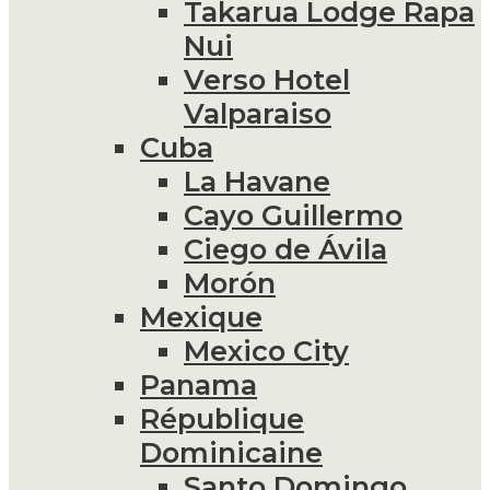
Takarua Lodge Rapa
Nui
Verso Hotel
Valparaiso
Cuba
La Havane
Cayo Guillermo
Ciego de Ávila
Morón
Mexique
Mexico City
Panama
République
Dominicaine
Santo Domingo