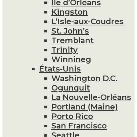
Île d’Orléans
Kingston
L’Isle-aux-Coudres
St. John’s
Tremblant
Trinity
Winnineg
États-Unis
Washington D.C.
Ogunquit
La Nouvelle-Orléans
Portland (Maine)
Porto Rico
San Francisco
Seattle