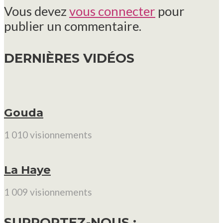
Vous devez
vous connecter
pour
publier un commentaire.
DERNIÈRES VIDÉOS
Gouda
1 010 visionnements
La Haye
1 009 visionnements
SUPPORTEZ-NOUS :