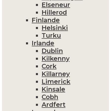
Elseneur
Hillerod
Finlande
Helsinki
Turku
Irlande
Dublin
Kilkenny
Cork
Killarney
Limerick
Kinsale
Cobh
Ardfert