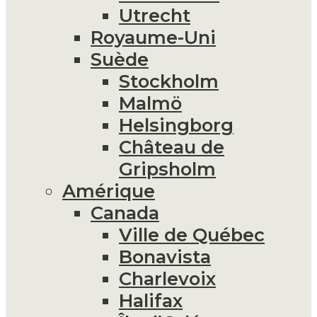
Utrecht
Royaume-Uni
Suède
Stockholm
Malmö
Helsingborg
Château de
Gripsholm
Amérique
Canada
Ville de Québec
Bonavista
Charlevoix
Halifax