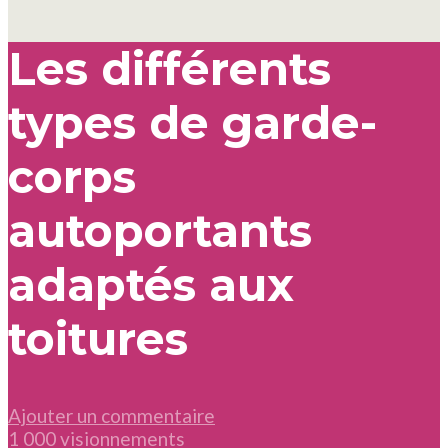
Les différents
types de garde-
corps
autoportants
adaptés aux
toitures
Ajouter un commentaire
1 000 visionnements