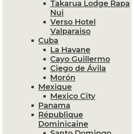
Takarua Lodge Rapa
Nui
Verso Hotel
Valparaiso
Cuba
La Havane
Cayo Guillermo
Ciego de Ávila
Morón
Mexique
Mexico City
Panama
République
Dominicaine
Santo Domingo