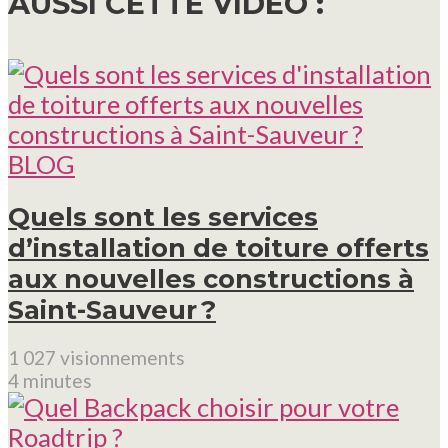
AUSSI CETTE VIDÉO :
BLOG
Quels sont les services
d’installation de toiture offerts
aux nouvelles constructions à
Saint-Sauveur ?
1 027 visionnements
4 minutes