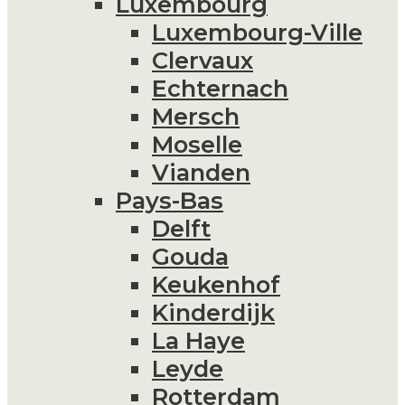
Luxembourg
Luxembourg-Ville
Clervaux
Echternach
Mersch
Moselle
Vianden
Pays-Bas
Delft
Gouda
Keukenhof
Kinderdijk
La Haye
Leyde
Rotterdam