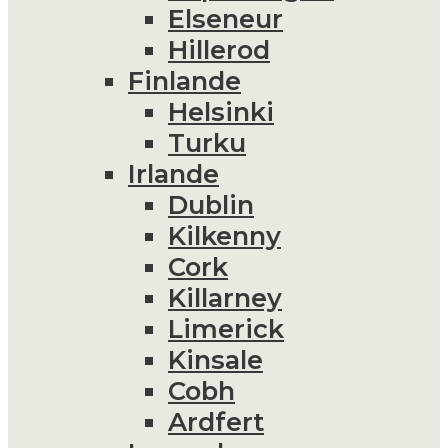
Elseneur
Hillerod
Finlande
Helsinki
Turku
Irlande
Dublin
Kilkenny
Cork
Killarney
Limerick
Kinsale
Cobh
Ardfert