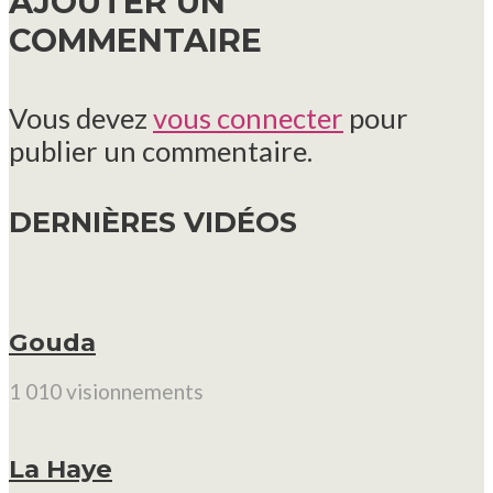
AJOUTER UN
COMMENTAIRE
Vous devez
vous connecter
pour
publier un commentaire.
DERNIÈRES VIDÉOS
Gouda
1 010 visionnements
La Haye