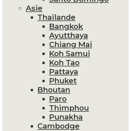
Asie
Thaïlande
Bangkok
Ayutthaya
Chiang Mai
Koh Samui
Koh Tao
Pattaya
Phuket
Bhoutan
Paro
Thimphou
Punakha
Cambodge