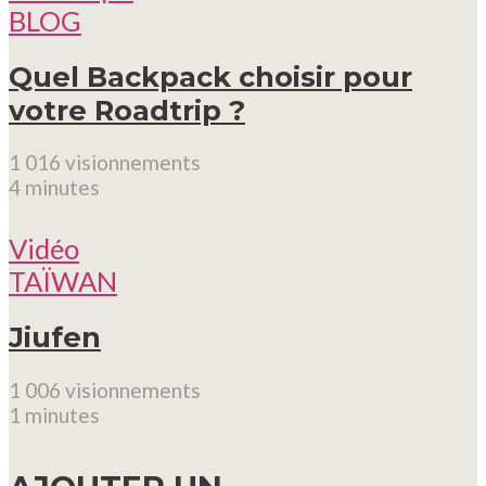
BLOG
Quel Backpack choisir pour
votre Roadtrip ?
1 016 visionnements
4 minutes
Vidéo
TAÏWAN
Jiufen
1 006 visionnements
1 minutes