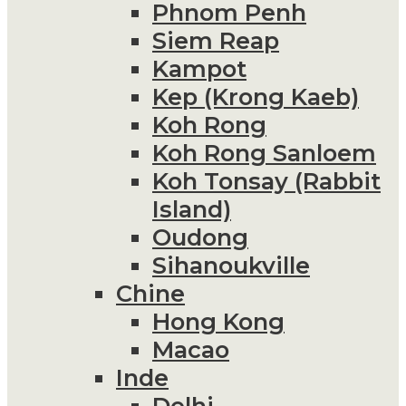
Phnom Penh
Siem Reap
Kampot
Kep (Krong Kaeb)
Koh Rong
Koh Rong Sanloem
Koh Tonsay (Rabbit
Island)
Oudong
Sihanoukville
Chine
Hong Kong
Macao
Inde
Delhi