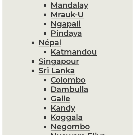
Mandalay
Mrauk-U
Ngapali
Pindaya
Népal
Katmandou
Singapour
Sri Lanka
Colombo
Dambulla
Galle
Kandy
Koggala
Negombo