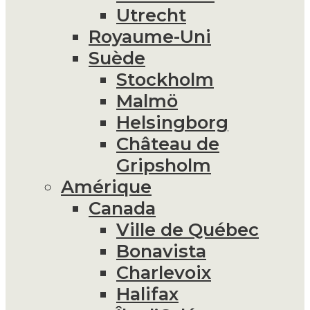
Utrecht
Royaume-Uni
Suède
Stockholm
Malmö
Helsingborg
Château de
Gripsholm
Amérique
Canada
Ville de Québec
Bonavista
Charlevoix
Halifax