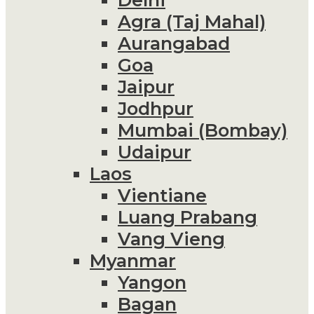
Agra (Taj Mahal)
Aurangabad
Goa
Jaipur
Jodhpur
Mumbai (Bombay)
Udaipur
Laos
Vientiane
Luang Prabang
Vang Vieng
Myanmar
Yangon
Bagan