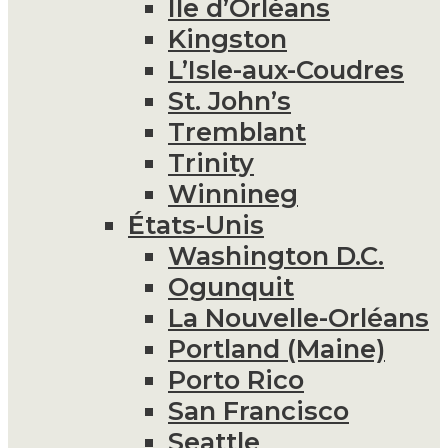
Île d’Orléans
Kingston
L’Isle-aux-Coudres
St. John’s
Tremblant
Trinity
Winnineg
États-Unis
Washington D.C.
Ogunquit
La Nouvelle-Orléans
Portland (Maine)
Porto Rico
San Francisco
Seattle