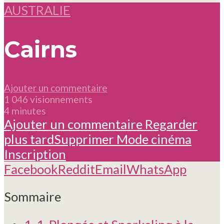
AUSTRALIE
Cairns
Ajouter un commentaire
1 046 visionnements
4 minutes
Ajouter un commentaire
Regarder
plus tard
Supprimer
Mode cinéma
Inscription
Facebook
Reddit
Email
WhatsApp
Sommaire