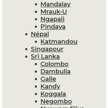
Mandalay
Mrauk-U
Ngapali
Pindaya
Népal
Katmandou
Singapour
Sri Lanka
Colombo
Dambulla
Galle
Kandy
Koggala
Negombo