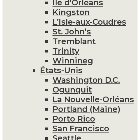
Île d’Orléans
Kingston
L’Isle-aux-Coudres
St. John’s
Tremblant
Trinity
Winnineg
États-Unis
Washington D.C.
Ogunquit
La Nouvelle-Orléans
Portland (Maine)
Porto Rico
San Francisco
Seattle