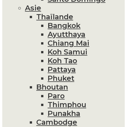
Asie
Thaïlande
Bangkok
Ayutthaya
Chiang Mai
Koh Samui
Koh Tao
Pattaya
Phuket
Bhoutan
Paro
Thimphou
Punakha
Cambodge