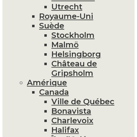
Utrecht
Royaume-Uni
Suède
Stockholm
Malmö
Helsingborg
Château de
Gripsholm
Amérique
Canada
Ville de Québec
Bonavista
Charlevoix
Halifax