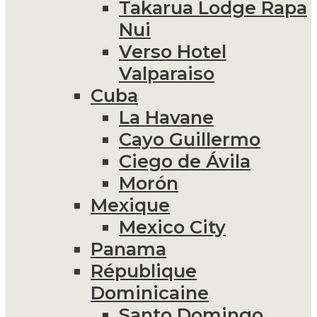
Takarua Lodge Rapa
Nui
Verso Hotel
Valparaiso
Cuba
La Havane
Cayo Guillermo
Ciego de Ávila
Morón
Mexique
Mexico City
Panama
République
Dominicaine
Santo Domingo