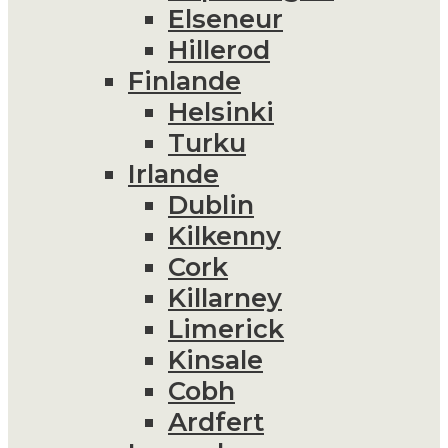
Elseneur
Hillerod
Finlande
Helsinki
Turku
Irlande
Dublin
Kilkenny
Cork
Killarney
Limerick
Kinsale
Cobh
Ardfert