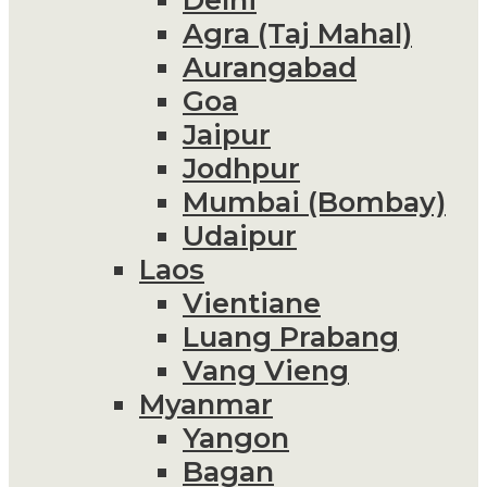
Agra (Taj Mahal)
Aurangabad
Goa
Jaipur
Jodhpur
Mumbai (Bombay)
Udaipur
Laos
Vientiane
Luang Prabang
Vang Vieng
Myanmar
Yangon
Bagan