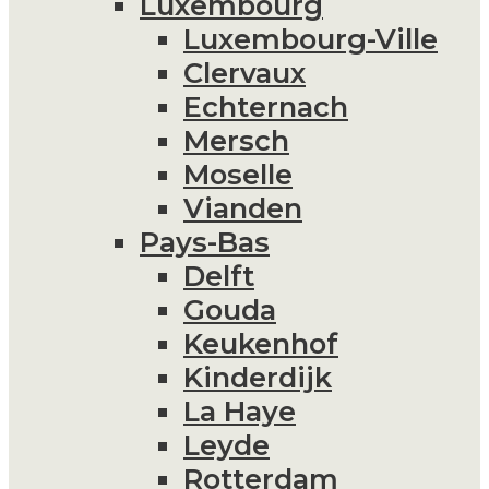
Luxembourg
Luxembourg-Ville
Clervaux
Echternach
Mersch
Moselle
Vianden
Pays-Bas
Delft
Gouda
Keukenhof
Kinderdijk
La Haye
Leyde
Rotterdam