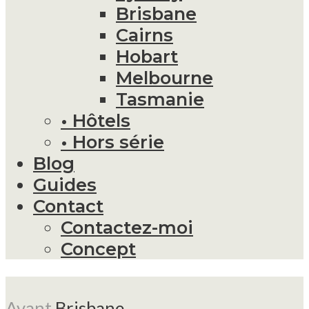
Brisbane
Cairns
Hobart
Melbourne
Tasmanie
• Hôtels
• Hors série
Blog
Guides
Contact
Contactez-moi
Concept
Avant
Brisbane