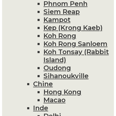
Phnom Penh
Siem Reap
Kampot
Kep (Krong Kaeb)
Koh Rong
Koh Rong Sanloem
Koh Tonsay (Rabbit
Island)
Oudong
Sihanoukville
Chine
Hong Kong
Macao
Inde
Delhi