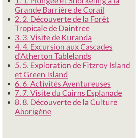
1.
1. Plongée et Snorkeling à la
Grande Barrière de Corail
2.
2. Découverte de la Forêt
Tropicale de Daintree
3.
3. Visite de Kuranda
4.
4. Excursion aux Cascades
d’Atherton Tablelands
5.
5. Exploration de Fitzroy Island
et Green Island
6.
6. Activités Aventureuses
7.
7. Visite du Cairns Esplanade
8.
8. Découverte de la Culture
Aborigène