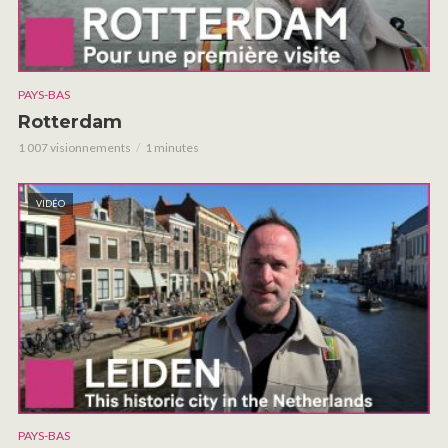
PAYS-BAS
Rotterdam
1 007 visionnements
1 minutes
VIDÉO
PAYS-BAS