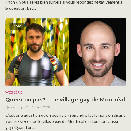
« non ». Vous serez bien surpris si vous répondez négativement à
la question. Est...
VIDÉO
WEB SÉRIE
Queer ou pas? … le village gay de Montréal
Queer ou pas?
1 avril 2020
C’est une question qu’on pourrait y répondre facilement en disant
« oui ». Est-ce que le village gay de Montréal est toujours aussi
gay? Quand on...