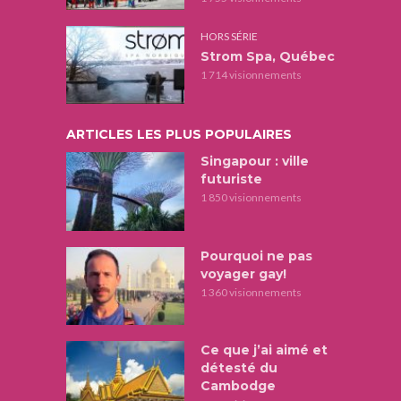
HORS SÉRIE
Strom Spa, Québec
1 714 visionnements
ARTICLES LES PLUS POPULAIRES
Singapour : ville
futuriste
1 850 visionnements
Pourquoi ne pas
voyager gay!
1 360 visionnements
Ce que j’ai aimé et
détesté du
Cambodge