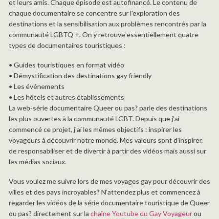
et leurs amis. Chaque épisode est autofinancé. Le contenu de
chaque documentaire se concentre sur l'exploration des
destinations et la sensibilisation aux problèmes rencontrés par la
communauté LGBTQ +. On y retrouve essentiellement quatre
types de documentaires touristiques :
• Guides touristiques en format vidéo
• Démystification des destinations gay friendly
• Les événements
• Les hôtels et autres établissements
La web-série documentaire Queer ou pas? parle des destinations
les plus ouvertes à la communauté LGBT. Depuis que j'ai
commencé ce projet, j'ai les mêmes objectifs : inspirer les
voyageurs à découvrir notre monde. Mes valeurs sont d'inspirer,
de responsabiliser et de divertir à partir des vidéos mais aussi sur
les médias sociaux.
Vous voulez me suivre lors de mes voyages gay pour découvrir des
villes et des pays incroyables? N'attendez plus et commencez à
regarder les vidéos de la série documentaire touristique de Queer
ou pas? directement sur la
chaîne Youtube du Gay Voyageur
ou