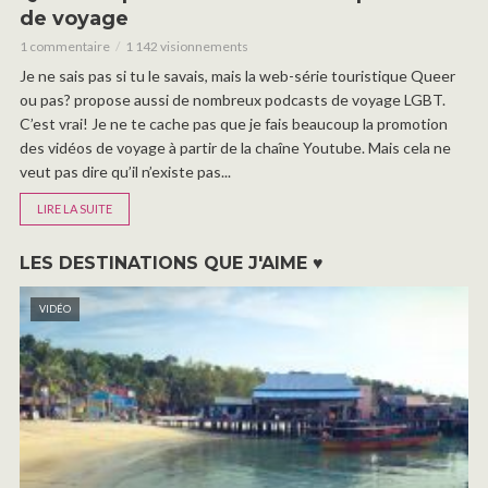
de voyage
1 commentaire
1 142 visionnements
Je ne sais pas si tu le savais, mais la web-série touristique Queer
ou pas? propose aussi de nombreux podcasts de voyage LGBT.
C’est vrai! Je ne te cache pas que je fais beaucoup la promotion
des vidéos de voyage à partir de la chaîne Youtube. Mais cela ne
veut pas dire qu’il n’existe pas...
LIRE LA SUITE
LES DESTINATIONS QUE J'AIME ♥
VIDÉO