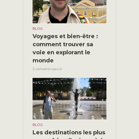
BLOG
Voyages et bien-être :
comment trouver sa
voie en explorant le
monde
2 semaines passé
BLOG
Les destinations les plus