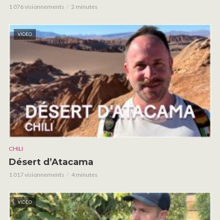
1 076 visionnements
2 minutes
VIDÉO
CHILI
Désert d’Atacama
1 017 visionnements
4 minutes
VIDÉO