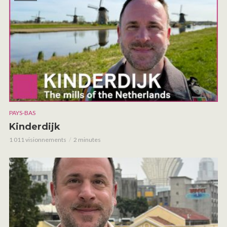
PAYS-BAS
Kinderdijk
1 011 visionnements
2 minutes