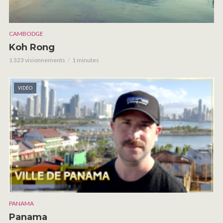
CAMBODGE
Koh Rong
1 323 visionnements
1 minutes
VIDÉO
PANAMA
Panama