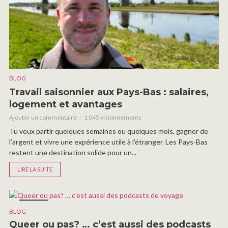
BLOG
Travail saisonnier aux Pays-Bas : salaires,
logement et avantages
Ajouter un commentaire
1 045 visionnements
Tu veux partir quelques semaines ou quelques mois, gagner de
l’argent et vivre une expérience utile à l’étranger. Les Pays-Bas
restent une destination solide pour un...
LIRE LA SUITE
IMAGE
BLOG
Queer ou pas? … c’est aussi des podcasts