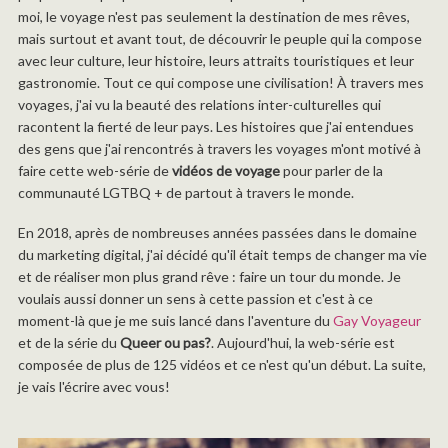
moi, le voyage n'est pas seulement la destination de mes rêves,
mais surtout et avant tout, de découvrir le peuple qui la compose
avec leur culture, leur histoire, leurs attraits touristiques et leur
gastronomie. Tout ce qui compose une civilisation! À travers mes
voyages, j'ai vu la beauté des relations inter-culturelles qui
racontent la fierté de leur pays. Les histoires que j'ai entendues
des gens que j'ai rencontrés à travers les voyages m'ont motivé à
faire cette web-série de
vidéos de voyage
pour parler de la
communauté LGTBQ + de partout à travers le monde.
En 2018, après de nombreuses années passées dans le domaine
du marketing digital, j'ai décidé qu'il était temps de changer ma vie
et de réaliser mon plus grand rêve : faire un tour du monde. Je
voulais aussi donner un sens à cette passion et c'est à ce
moment-là que je me suis lancé dans l'aventure du
Gay Voyageur
et de la série du
Queer ou pas?
. Aujourd'hui, la web-série est
composée de plus de 125 vidéos et ce n'est qu'un début. La suite,
je vais l'écrire avec vous!