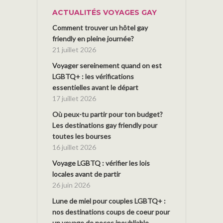
ACTUALITÉS VOYAGES GAY
Comment trouver un hôtel gay
friendly en pleine journée?
21 juillet 2026
Voyager sereinement quand on est
LGBTQ+ : les vérifications
essentielles avant le départ
17 juillet 2026
Où peux-tu partir pour ton budget?
Les destinations gay friendly pour
toutes les bourses
16 juillet 2026
Voyage LGBTQ : vérifier les lois
locales avant de partir
26 juin 2026
Lune de miel pour couples LGBTQ+ :
nos destinations coups de coeur pour
un voyage de noces inoubliable