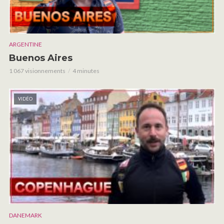
ARGENTINE
Buenos Aires
1 067 visionnements
4 minutes
VIDÉO
DANEMARK