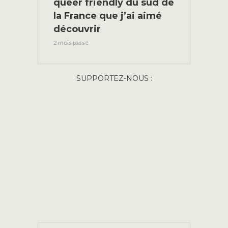
queer friendly du sud de
la France que j’ai aimé
découvrir
2 mois passé
SUPPORTEZ-NOUS :