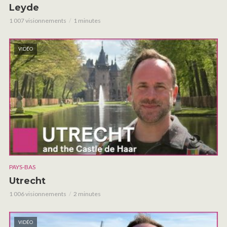
Leyde
1 007 visionnements
1 minutes
VIDÉO
PAYS-BAS
Utrecht
1 006 visionnements
2 minutes
VIDÉO