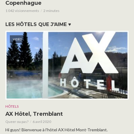
Copenhague
1 042 visionnements
2 minutes
LES HÔTELS QUE J'AIME ♥
VIDÉO
HÔTELS
AX Hôtel, Tremblant
Queer ou pas?
6 avril 2020
Hi guys! Bienvenue à l'hôtel AX Hôtel Mont-Tremblant.