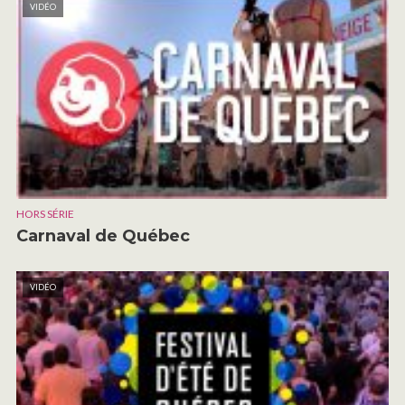
VIDÉO
HORS SÉRIE
Carnaval de Québec
VIDÉO