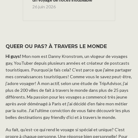
26 juin 2026
QUEER OU PAS? À TRAVERS LE MONDE
Hi guys!
Mon nom est Danny Kronstrom, un vlogeur de voyages
gay, YouTuber depuis plusieurs années et créateur de postcasts
touristiques. Pourquoi je fais cela? C'est parce que j'aime partager
mes connaissances touristiques! Comme vous le savez peut-être,
j'adore voyager! À mon actif, selon une étude de TripAdvisor, j'ai
plus de 200 villes de fait à travers le monde dans plus de 25 pays
différents. Ma passion pour les voyages a commencé très jeune
après avoir déménagé à Paris et j'ai décidé d'en faire mon métier
par la suite. J'ai l'ultime conviction de vous faire découvrir les plus
belles destinations gay friendly d'ici et à travers le monde.
Au fait, qu'est-ce qui rend le voyage si spécial et unique? C'est
propre à chaque personne. Une réponse bien personnelle! Pour