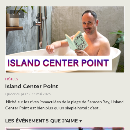
VIDÉO
HÔTELS
Island Center Point
Queer ou pas?
11 mai 2025
Niché sur les rives immaculées de la plage de Saracen Bay, l’Island
Center Point est bien plus qu’un simple hôtel : c’est...
LES ÉVÉNEMENTS QUE J'AIME ♥