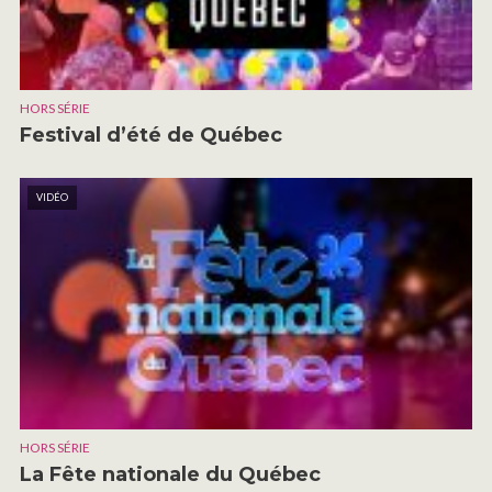
HORS SÉRIE
Festival d’été de Québec
VIDÉO
HORS SÉRIE
La Fête nationale du Québec