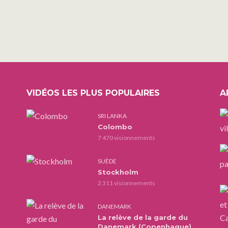
VIDÉOS LES PLUS POPULAIRES
A
SRI LANKA
Colombo
7 470 visionnements
SUÈDE
Stockholm
2 311 visionnements
DANEMARK
La relève de la garde du
Danemark (Copenhague)