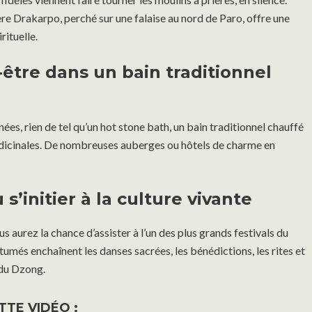
ère Drakarpo, perché sur une falaise au nord de Paro, offre une
rituelle.
-être dans un bain traditionnel
ées, rien de tel qu’un hot stone bath, un bain traditionnel chauffé
édicinales. De nombreuses auberges ou hôtels de charme en
 s’initier à la culture vivante
s aurez la chance d’assister à l’un des plus grands festivals du
umés enchaînent les danses sacrées, les bénédictions, les rites et
 du Dzong.
TTE VIDÉO :