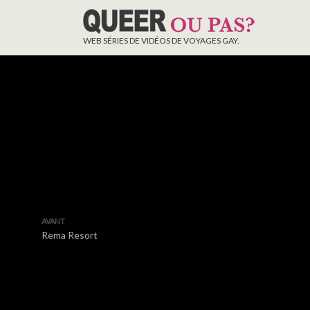
WEB SÉRIES DE VIDÉOS DE VOYAGES GAY.
AVANT
Rema Resort