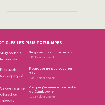
RTICLES LES PLUS POPULAIRES
Singapour : ville futuriste
1 851 visionnements
Pourquoi ne pas voyager
gay!
1 360 visionnements
Ce que j’ai aimé et détesté
du Cambodge
1 351 visionnements