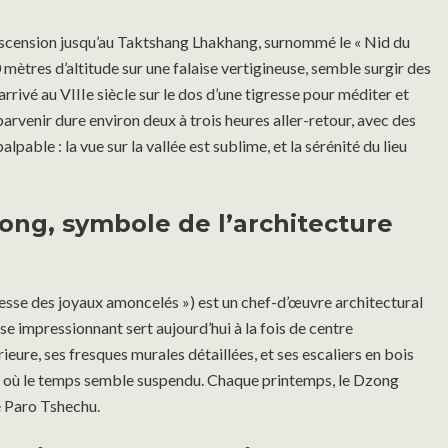
ascension jusqu’au Taktshang Lhakhang, surnommé le « Nid du
mètres d’altitude sur une falaise vertigineuse, semble surgir des
rrivé au VIIIe siècle sur le dos d’une tigresse pour méditer et
arvenir dure environ deux à trois heures aller-retour, avec des
pable : la vue sur la vallée est sublime, et la sérénité du lieu
ong, symbole de l’architecture
resse des joyaux amoncelés ») est un chef-d’œuvre architectural
e impressionnant sert aujourd’hui à la fois de centre
ieure, ses fresques murales détaillées, et ses escaliers en bois
ers où le temps semble suspendu. Chaque printemps, le Dzong
e Paro Tshechu.