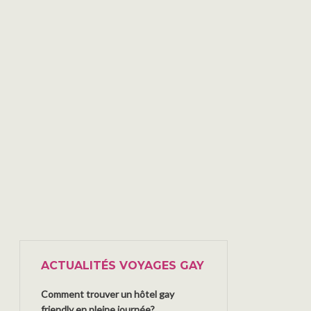
ACTUALITÉS VOYAGES GAY
Comment trouver un hôtel gay
friendly en pleine journée?