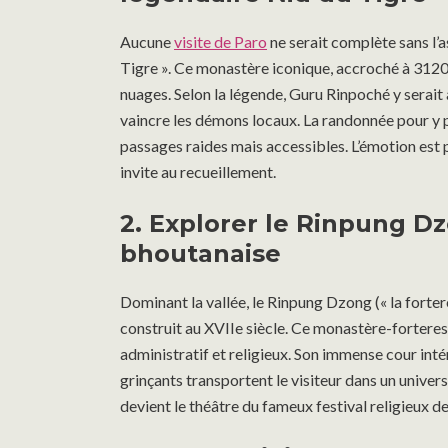
Aucune
visite de Paro
ne serait complète sans l’
Tigre ». Ce monastère iconique, accroché à 3120 
nuages. Selon la légende, Guru Rinpoché y serait a
vaincre les démons locaux. La randonnée pour y p
passages raides mais accessibles. L’émotion est pal
invite au recueillement.
2. Explorer le Rinpung Dz
bhoutanaise
Dominant la vallée, le Rinpung Dzong (« la forte
construit au XVIIe siècle. Ce monastère-forteress
administratif et religieux. Son immense cour intér
grinçants transportent le visiteur dans un univ
devient le théâtre du fameux festival religieux d