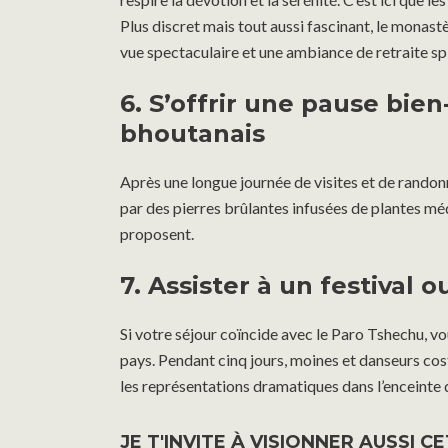
Plus discret mais tout aussi fascinant, le monast
vue spectaculaire et une ambiance de retraite spi
6. S’offrir une pause bien
bhoutanais
Après une longue journée de visites et de randonn
par des pierres brûlantes infusées de plantes m
proposent.
7. Assister à un festival ou
Si votre séjour coïncide avec le Paro Tshechu, vou
pays. Pendant cinq jours, moines et danseurs cost
les représentations dramatiques dans l’enceinte
JE T'INVITE À VISIONNER AUSSI CE