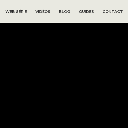
WEB SÉRIE
VIDÉOS
BLOG
GUIDES
CONTACT