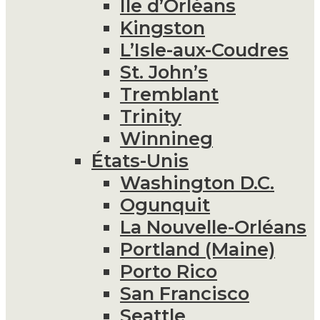
Île d’Orléans
Kingston
L’Isle-aux-Coudres
St. John’s
Tremblant
Trinity
Winnineg
États-Unis
Washington D.C.
Ogunquit
La Nouvelle-Orléans
Portland (Maine)
Porto Rico
San Francisco
Seattle