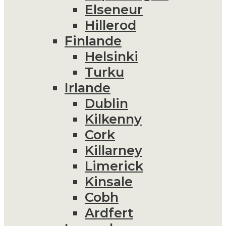
Elseneur
Hillerod
Finlande
Helsinki
Turku
Irlande
Dublin
Kilkenny
Cork
Killarney
Limerick
Kinsale
Cobh
Ardfert