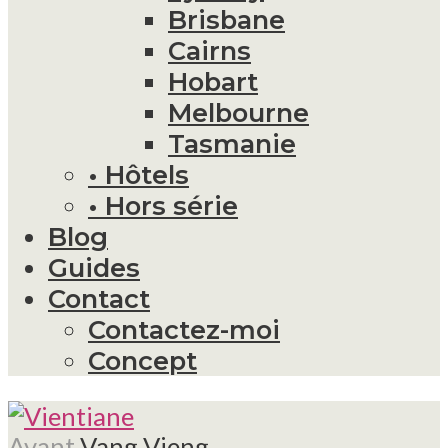
Brisbane
Cairns
Hobart
Melbourne
Tasmanie
• Hôtels
• Hors série
Blog
Guides
Contact
Contactez-moi
Concept
Avant
Vang Vieng