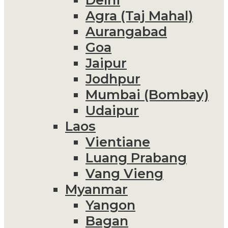
Agra (Taj Mahal)
Aurangabad
Goa
Jaipur
Jodhpur
Mumbai (Bombay)
Udaipur
Laos
Vientiane
Luang Prabang
Vang Vieng
Myanmar
Yangon
Bagan