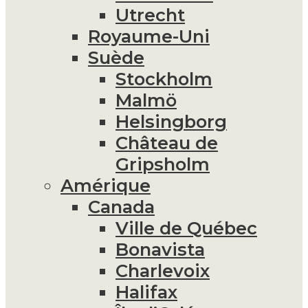
Utrecht
Royaume-Uni
Suède
Stockholm
Malmö
Helsingborg
Château de
Gripsholm
Amérique
Canada
Ville de Québec
Bonavista
Charlevoix
Halifax