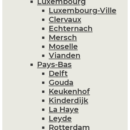
Luxembourg
Luxembourg-Ville
Clervaux
Echternach
Mersch
Moselle
Vianden
Pays-Bas
Delft
Gouda
Keukenhof
Kinderdijk
La Haye
Leyde
Rotterdam