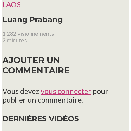
LAOS
Luang Prabang
1 282 visionnements
2 minutes
AJOUTER UN
COMMENTAIRE
Vous devez
vous connecter
pour
publier un commentaire.
DERNIÈRES VIDÉOS