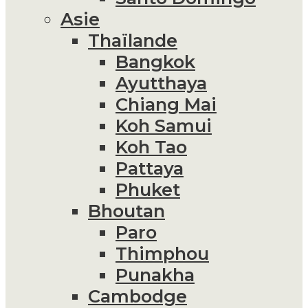
Asie
Thaïlande
Bangkok
Ayutthaya
Chiang Mai
Koh Samui
Koh Tao
Pattaya
Phuket
Bhoutan
Paro
Thimphou
Punakha
Cambodge