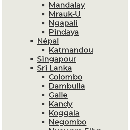
Mandalay
Mrauk-U
Ngapali
Pindaya
Népal
Katmandou
Singapour
Sri Lanka
Colombo
Dambulla
Galle
Kandy
Koggala
Negombo