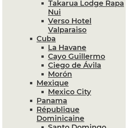
Takarua Lodge Rapa
Nui
Verso Hotel
Valparaiso
Cuba
La Havane
Cayo Guillermo
Ciego de Ávila
Morón
Mexique
Mexico City
Panama
République
Dominicaine
Santo Domingo