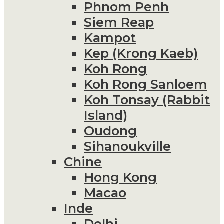
Phnom Penh
Siem Reap
Kampot
Kep (Krong Kaeb)
Koh Rong
Koh Rong Sanloem
Koh Tonsay (Rabbit
Island)
Oudong
Sihanoukville
Chine
Hong Kong
Macao
Inde
Delhi