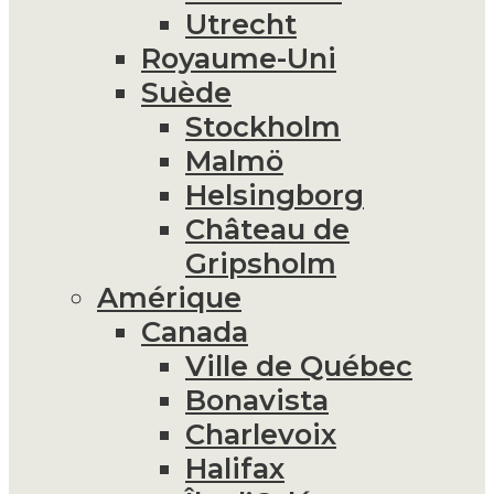
Utrecht
Royaume-Uni
Suède
Stockholm
Malmö
Helsingborg
Château de
Gripsholm
Amérique
Canada
Ville de Québec
Bonavista
Charlevoix
Halifax