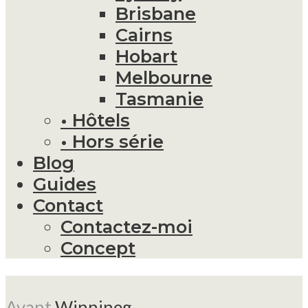
Brisbane
Cairns
Hobart
Melbourne
Tasmanie
• Hôtels
• Hors série
Blog
Guides
Contact
Contactez-moi
Concept
Avant
Winnineg