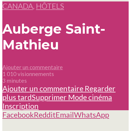
CANADA
,
HÔTELS
Auberge Saint-
Mathieu
Ajouter un commentaire
1 010 visionnements
3 minutes
Ajouter un commentaire
Regarder
plus tard
Supprimer
Mode cinéma
Inscription
Facebook
Reddit
Email
WhatsApp