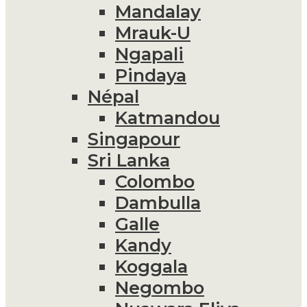
Mandalay
Mrauk-U
Ngapali
Pindaya
Népal
Katmandou
Singapour
Sri Lanka
Colombo
Dambulla
Galle
Kandy
Koggala
Negombo