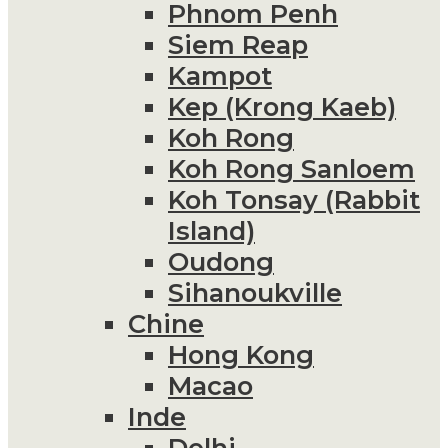
Phnom Penh
Siem Reap
Kampot
Kep (Krong Kaeb)
Koh Rong
Koh Rong Sanloem
Koh Tonsay (Rabbit
Island)
Oudong
Sihanoukville
Chine
Hong Kong
Macao
Inde
Delhi