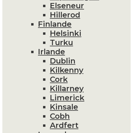
Elseneur
Hillerod
Finlande
Helsinki
Turku
Irlande
Dublin
Kilkenny
Cork
Killarney
Limerick
Kinsale
Cobh
Ardfert