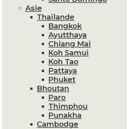
Asie
Thaïlande
Bangkok
Ayutthaya
Chiang Mai
Koh Samui
Koh Tao
Pattaya
Phuket
Bhoutan
Paro
Thimphou
Punakha
Cambodge