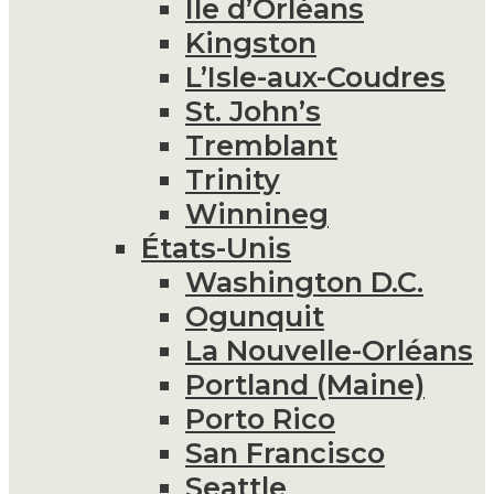
Île d’Orléans
Kingston
L’Isle-aux-Coudres
St. John’s
Tremblant
Trinity
Winnineg
États-Unis
Washington D.C.
Ogunquit
La Nouvelle-Orléans
Portland (Maine)
Porto Rico
San Francisco
Seattle