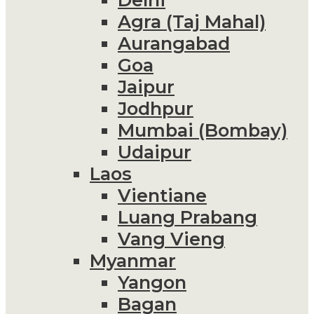
Agra (Taj Mahal)
Aurangabad
Goa
Jaipur
Jodhpur
Mumbai (Bombay)
Udaipur
Laos
Vientiane
Luang Prabang
Vang Vieng
Myanmar
Yangon
Bagan