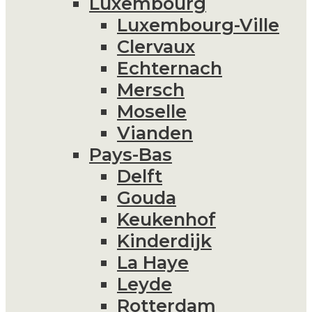
Luxembourg
Luxembourg-Ville
Clervaux
Echternach
Mersch
Moselle
Vianden
Pays-Bas
Delft
Gouda
Keukenhof
Kinderdijk
La Haye
Leyde
Rotterdam