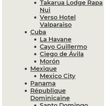
Takarua Lodge Rapa
Nui
Verso Hotel
Valparaiso
Cuba
La Havane
Cayo Guillermo
Ciego de Ávila
Morón
Mexique
Mexico City
Panama
République
Dominicaine
Santo Domingo