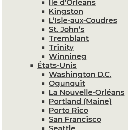
Île d’Orléans
Kingston
L’Isle-aux-Coudres
St. John’s
Tremblant
Trinity
Winnineg
États-Unis
Washington D.C.
Ogunquit
La Nouvelle-Orléans
Portland (Maine)
Porto Rico
San Francisco
Seattle