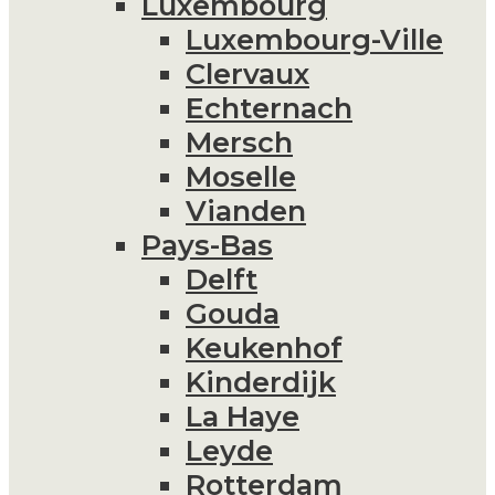
Luxembourg
Luxembourg-Ville
Clervaux
Echternach
Mersch
Moselle
Vianden
Pays-Bas
Delft
Gouda
Keukenhof
Kinderdijk
La Haye
Leyde
Rotterdam