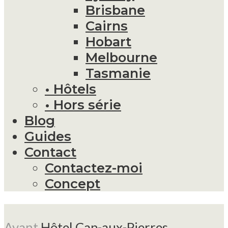
Brisbane
Cairns
Hobart
Melbourne
Tasmanie
• Hôtels
• Hors série
Blog
Guides
Contact
Contactez-moi
Concept
Avant
Hôtel Cap-aux-Pierres