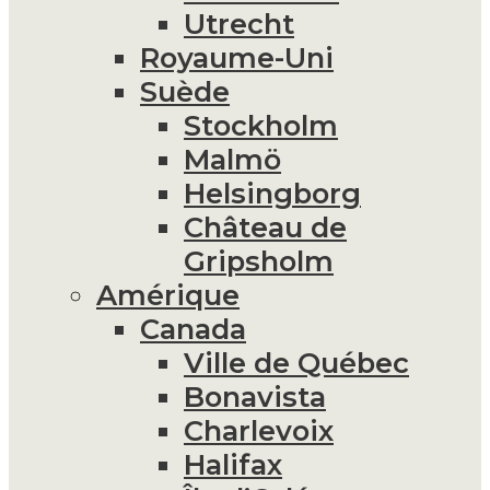
Utrecht
Royaume-Uni
Suède
Stockholm
Malmö
Helsingborg
Château de
Gripsholm
Amérique
Canada
Ville de Québec
Bonavista
Charlevoix
Halifax