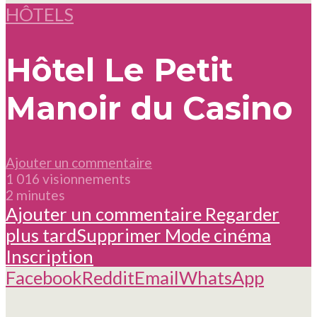
HÔTELS
Hôtel Le Petit
Manoir du Casino
Ajouter un commentaire
1 016 visionnements
2 minutes
Ajouter un commentaire
Regarder
plus tard
Supprimer
Mode cinéma
Inscription
Facebook
Reddit
Email
WhatsApp