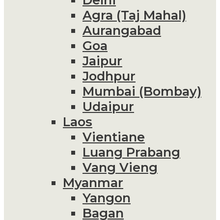
Agra (Taj Mahal)
Aurangabad
Goa
Jaipur
Jodhpur
Mumbai (Bombay)
Udaipur
Laos
Vientiane
Luang Prabang
Vang Vieng
Myanmar
Yangon
Bagan