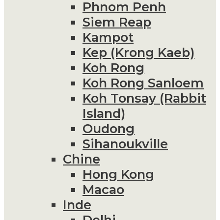
Phnom Penh
Siem Reap
Kampot
Kep (Krong Kaeb)
Koh Rong
Koh Rong Sanloem
Koh Tonsay (Rabbit
Island)
Oudong
Sihanoukville
Chine
Hong Kong
Macao
Inde
Delhi