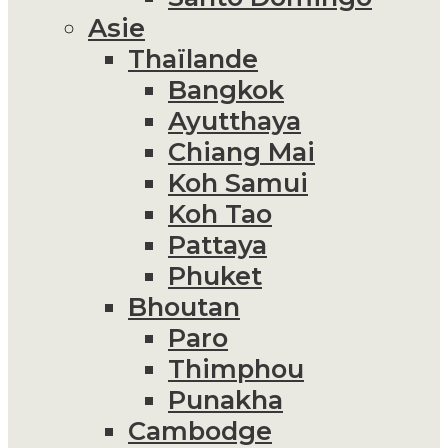
Asie
Thaïlande
Bangkok
Ayutthaya
Chiang Mai
Koh Samui
Koh Tao
Pattaya
Phuket
Bhoutan
Paro
Thimphou
Punakha
Cambodge