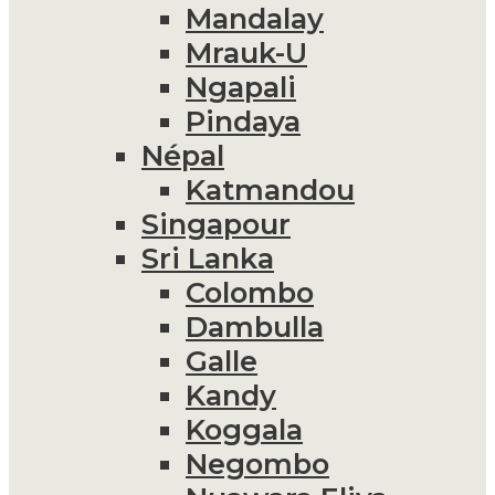
Mandalay
Mrauk-U
Ngapali
Pindaya
Népal
Katmandou
Singapour
Sri Lanka
Colombo
Dambulla
Galle
Kandy
Koggala
Negombo