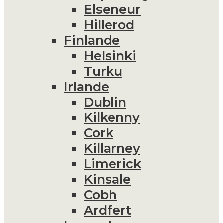
Elseneur
Hillerod
Finlande
Helsinki
Turku
Irlande
Dublin
Kilkenny
Cork
Killarney
Limerick
Kinsale
Cobh
Ardfert