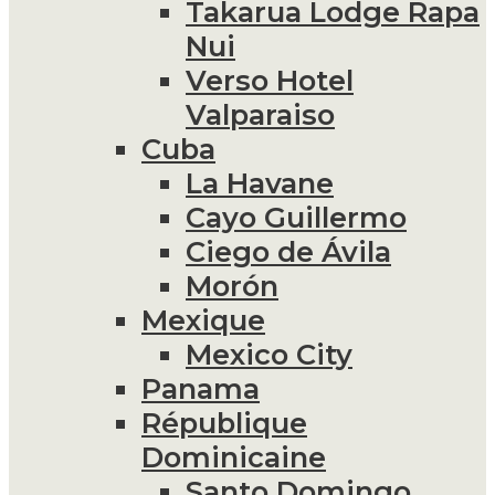
Takarua Lodge Rapa
Nui
Verso Hotel
Valparaiso
Cuba
La Havane
Cayo Guillermo
Ciego de Ávila
Morón
Mexique
Mexico City
Panama
République
Dominicaine
Santo Domingo