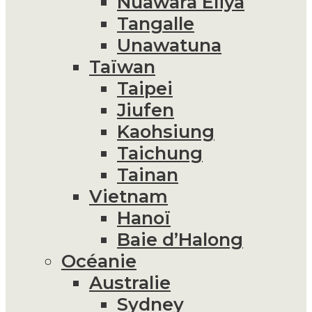
Nuawara Eliya
Tangalle
Unawatuna
Taïwan
Taipei
Jiufen
Kaohsiung
Taichung
Tainan
Vietnam
Hanoï
Baie d’Halong
Océanie
Australie
Sydney