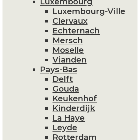
Luxembourg
Luxembourg-Ville
Clervaux
Echternach
Mersch
Moselle
Vianden
Pays-Bas
Delft
Gouda
Keukenhof
Kinderdijk
La Haye
Leyde
Rotterdam