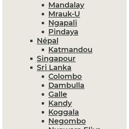
Mandalay
Mrauk-U
Ngapali
Pindaya
Népal
Katmandou
Singapour
Sri Lanka
Colombo
Dambulla
Galle
Kandy
Koggala
Negombo