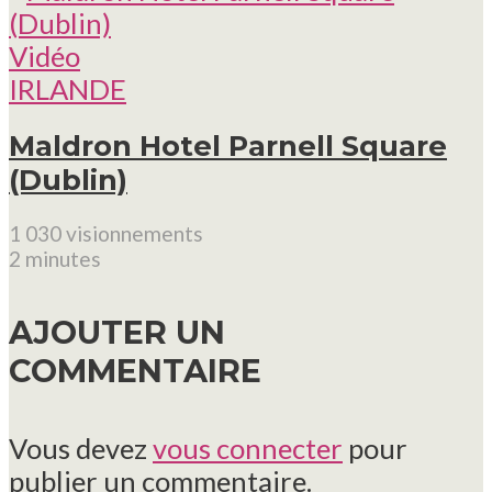
Vidéo
IRLANDE
Maldron Hotel Parnell Square
(Dublin)
1 030 visionnements
2 minutes
AJOUTER UN
COMMENTAIRE
Vous devez
vous connecter
pour
publier un commentaire.