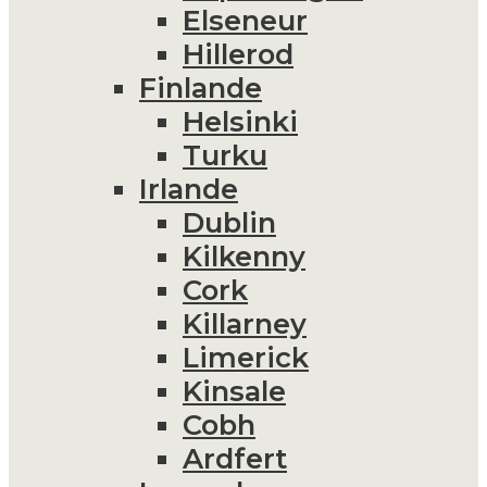
Elseneur
Hillerod
Finlande
Helsinki
Turku
Irlande
Dublin
Kilkenny
Cork
Killarney
Limerick
Kinsale
Cobh
Ardfert