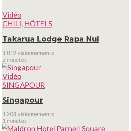
Vidéo
CHILI
,
HÔTELS
Takarua Lodge Rapa Nui
1 019 visionnements
2 minutes
Vidéo
SINGAPOUR
Singapour
1 208 visionnements
1 minutes