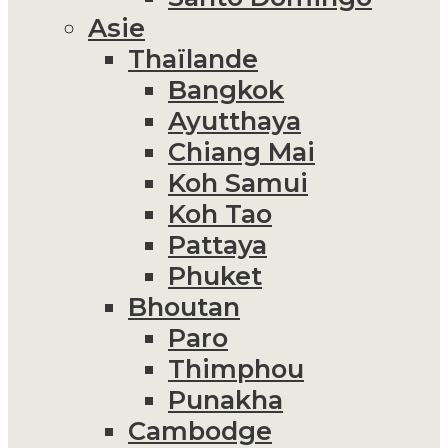
Asie
Thaïlande
Bangkok
Ayutthaya
Chiang Mai
Koh Samui
Koh Tao
Pattaya
Phuket
Bhoutan
Paro
Thimphou
Punakha
Cambodge