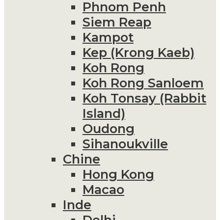
Phnom Penh
Siem Reap
Kampot
Kep (Krong Kaeb)
Koh Rong
Koh Rong Sanloem
Koh Tonsay (Rabbit
Island)
Oudong
Sihanoukville
Chine
Hong Kong
Macao
Inde
Delhi