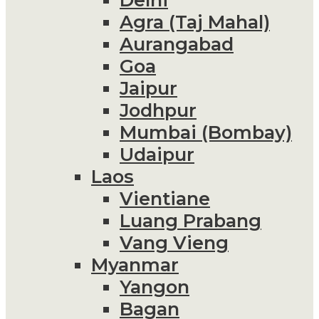
Agra (Taj Mahal)
Aurangabad
Goa
Jaipur
Jodhpur
Mumbai (Bombay)
Udaipur
Laos
Vientiane
Luang Prabang
Vang Vieng
Myanmar
Yangon
Bagan