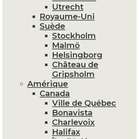
Utrecht
Royaume-Uni
Suède
Stockholm
Malmö
Helsingborg
Château de
Gripsholm
Amérique
Canada
Ville de Québec
Bonavista
Charlevoix
Halifax