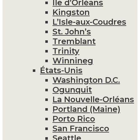
Île d’Orléans
Kingston
L’Isle-aux-Coudres
St. John’s
Tremblant
Trinity
Winnineg
États-Unis
Washington D.C.
Ogunquit
La Nouvelle-Orléans
Portland (Maine)
Porto Rico
San Francisco
Seattle