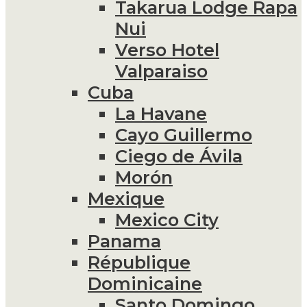
Takarua Lodge Rapa
Nui
Verso Hotel
Valparaiso
Cuba
La Havane
Cayo Guillermo
Ciego de Ávila
Morón
Mexique
Mexico City
Panama
République
Dominicaine
Santo Domingo