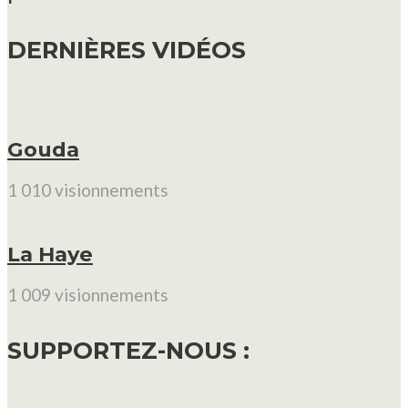
DERNIÈRES VIDÉOS
Gouda
1 010 visionnements
La Haye
1 009 visionnements
SUPPORTEZ-NOUS :