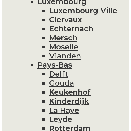
Luxembourg
Luxembourg-Ville
Clervaux
Echternach
Mersch
Moselle
Vianden
Pays-Bas
Delft
Gouda
Keukenhof
Kinderdijk
La Haye
Leyde
Rotterdam