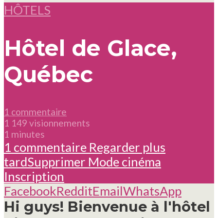
HÔTELS
Hôtel de Glace,
Québec
1 commentaire
1 149 visionnements
1 minutes
1 commentaire
Regarder plus
tard
Supprimer
Mode cinéma
Inscription
Facebook
Reddit
Email
WhatsApp
Hi guys! Bienvenue à l'hôtel