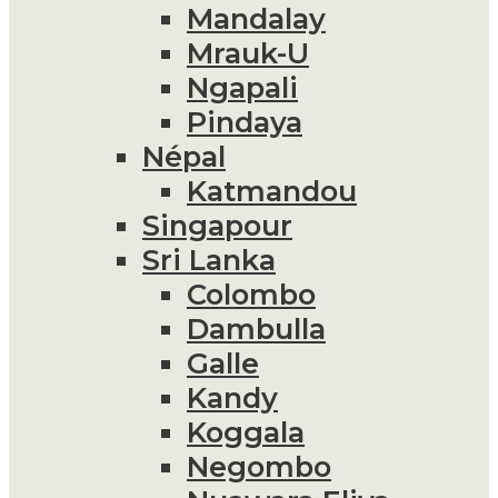
Mandalay
Mrauk-U
Ngapali
Pindaya
Népal
Katmandou
Singapour
Sri Lanka
Colombo
Dambulla
Galle
Kandy
Koggala
Negombo