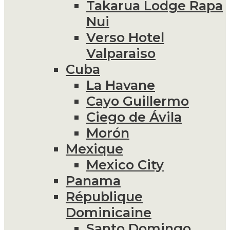
Takarua Lodge Rapa
Nui
Verso Hotel
Valparaiso
Cuba
La Havane
Cayo Guillermo
Ciego de Ávila
Morón
Mexique
Mexico City
Panama
République
Dominicaine
Santo Domingo