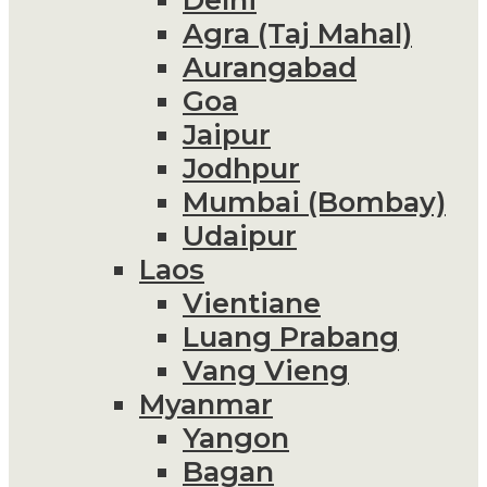
Agra (Taj Mahal)
Aurangabad
Goa
Jaipur
Jodhpur
Mumbai (Bombay)
Udaipur
Laos
Vientiane
Luang Prabang
Vang Vieng
Myanmar
Yangon
Bagan