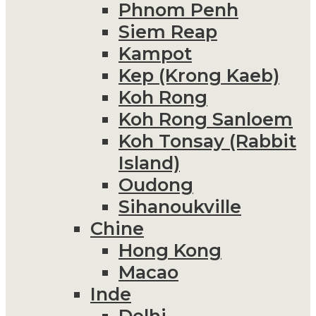
Phnom Penh
Siem Reap
Kampot
Kep (Krong Kaeb)
Koh Rong
Koh Rong Sanloem
Koh Tonsay (Rabbit
Island)
Oudong
Sihanoukville
Chine
Hong Kong
Macao
Inde
Delhi