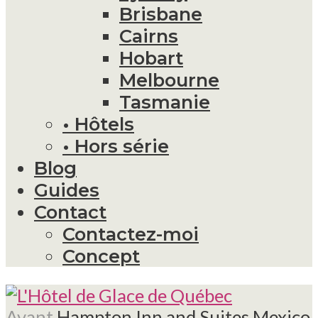
Brisbane
Cairns
Hobart
Melbourne
Tasmanie
• Hôtels
• Hors série
Blog
Guides
Contact
Contactez-moi
Concept
Avant
Hampton Inn and Suites Mexico