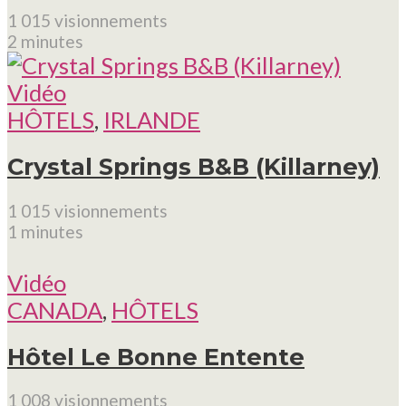
1 015 visionnements
2 minutes
Vidéo
HÔTELS
,
IRLANDE
Crystal Springs B&B (Killarney)
1 015 visionnements
1 minutes
Vidéo
CANADA
,
HÔTELS
Hôtel Le Bonne Entente
1 008 visionnements