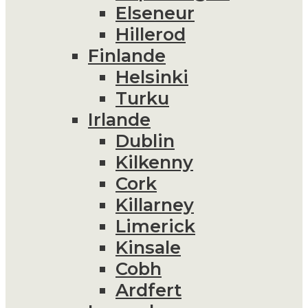
Elseneur
Hillerod
Finlande
Helsinki
Turku
Irlande
Dublin
Kilkenny
Cork
Killarney
Limerick
Kinsale
Cobh
Ardfert