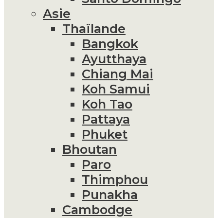
Asie
Thaïlande
Bangkok
Ayutthaya
Chiang Mai
Koh Samui
Koh Tao
Pattaya
Phuket
Bhoutan
Paro
Thimphou
Punakha
Cambodge