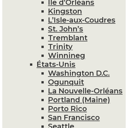
Île d’Orléans
Kingston
L’Isle-aux-Coudres
St. John’s
Tremblant
Trinity
Winnineg
États-Unis
Washington D.C.
Ogunquit
La Nouvelle-Orléans
Portland (Maine)
Porto Rico
San Francisco
Seattle