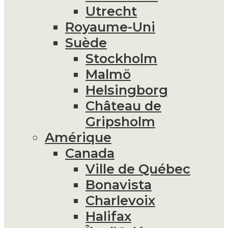
Utrecht
Royaume-Uni
Suède
Stockholm
Malmö
Helsingborg
Château de
Gripsholm
Amérique
Canada
Ville de Québec
Bonavista
Charlevoix
Halifax