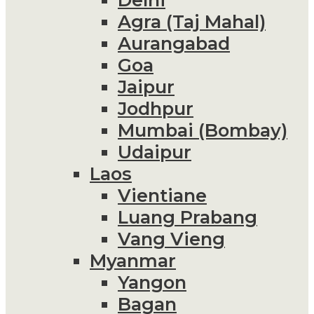
Agra (Taj Mahal)
Aurangabad
Goa
Jaipur
Jodhpur
Mumbai (Bombay)
Udaipur
Laos
Vientiane
Luang Prabang
Vang Vieng
Myanmar
Yangon
Bagan