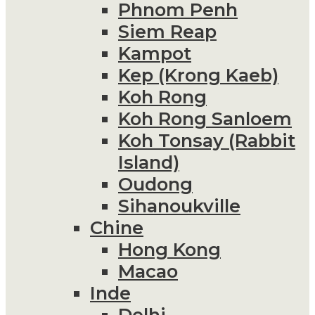
Phnom Penh
Siem Reap
Kampot
Kep (Krong Kaeb)
Koh Rong
Koh Rong Sanloem
Koh Tonsay (Rabbit
Island)
Oudong
Sihanoukville
Chine
Hong Kong
Macao
Inde
Delhi