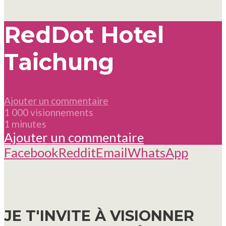
RedDot Hotel
Taichung
Ajouter un commentaire
1 000 visionnements
1 minutes
Ajouter un commentaire
Facebook
Reddit
Email
WhatsApp
JE T'INVITE À VISIONNER