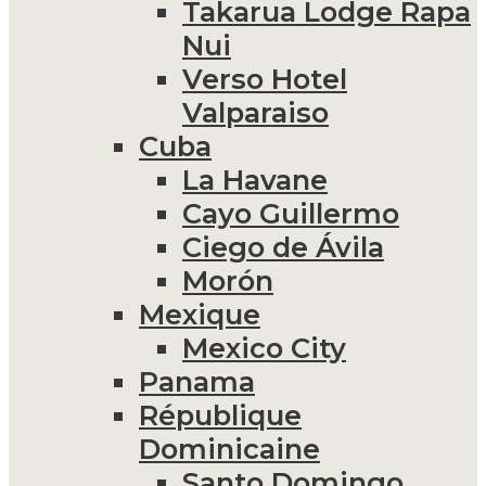
Takarua Lodge Rapa
Nui
Verso Hotel
Valparaiso
Cuba
La Havane
Cayo Guillermo
Ciego de Ávila
Morón
Mexique
Mexico City
Panama
République
Dominicaine
Santo Domingo