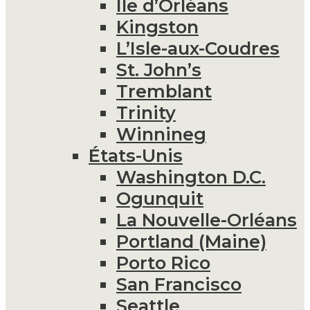
Île d’Orléans
Kingston
L’Isle-aux-Coudres
St. John’s
Tremblant
Trinity
Winnineg
États-Unis
Washington D.C.
Ogunquit
La Nouvelle-Orléans
Portland (Maine)
Porto Rico
San Francisco
Seattle