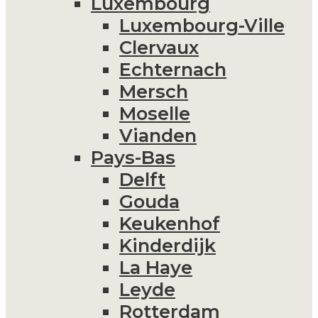
Luxembourg
Luxembourg-Ville
Clervaux
Echternach
Mersch
Moselle
Vianden
Pays-Bas
Delft
Gouda
Keukenhof
Kinderdijk
La Haye
Leyde
Rotterdam