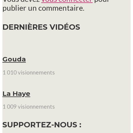
publier un commentaire.
DERNIÈRES VIDÉOS
Gouda
1 010 visionnements
La Haye
1 009 visionnements
SUPPORTEZ-NOUS :