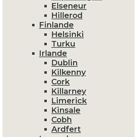
Elseneur
Hillerod
Finlande
Helsinki
Turku
Irlande
Dublin
Kilkenny
Cork
Killarney
Limerick
Kinsale
Cobh
Ardfert