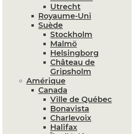
Utrecht
Royaume-Uni
Suède
Stockholm
Malmö
Helsingborg
Château de
Gripsholm
Amérique
Canada
Ville de Québec
Bonavista
Charlevoix
Halifax