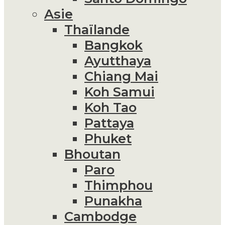
Asie
Thaïlande
Bangkok
Ayutthaya
Chiang Mai
Koh Samui
Koh Tao
Pattaya
Phuket
Bhoutan
Paro
Thimphou
Punakha
Cambodge