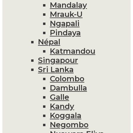
Mandalay
Mrauk-U
Ngapali
Pindaya
Népal
Katmandou
Singapour
Sri Lanka
Colombo
Dambulla
Galle
Kandy
Koggala
Negombo