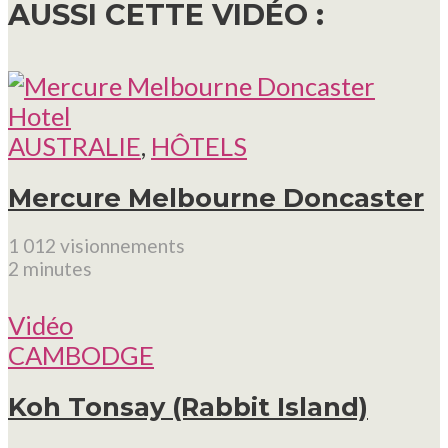
AUSSI CETTE VIDÉO :
AUSTRALIE
,
HÔTELS
Mercure Melbourne Doncaster
1 012 visionnements
2 minutes
Vidéo
CAMBODGE
Koh Tonsay (Rabbit Island)