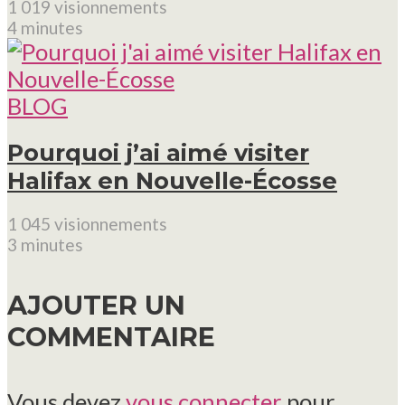
1 019 visionnements
4 minutes
BLOG
Pourquoi j’ai aimé visiter
Halifax en Nouvelle-Écosse
1 045 visionnements
3 minutes
AJOUTER UN
COMMENTAIRE
Vous devez
vous connecter
pour