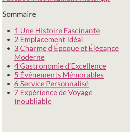
Sommaire
1
Une Histoire Fascinante
2
Emplacement Idéal
3
Charme d’Époque et Élégance
Moderne
4
Gastronomie d’Excellence
5
Événements Mémorables
6
Service Personnalisé
7
Expérience de Voyage
Inoubliable