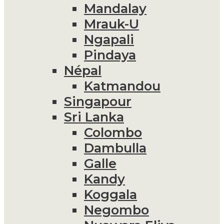
Mandalay
Mrauk-U
Ngapali
Pindaya
Népal
Katmandou
Singapour
Sri Lanka
Colombo
Dambulla
Galle
Kandy
Koggala
Negombo