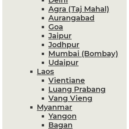
Agra (Taj Mahal)
Aurangabad
Goa
Jaipur
Jodhpur
Mumbai (Bombay)
Udaipur
Laos
Vientiane
Luang Prabang
Vang Vieng
Myanmar
Yangon
Bagan