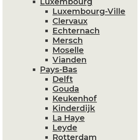
Luxembourg
Luxembourg-Ville
Clervaux
Echternach
Mersch
Moselle
Vianden
Pays-Bas
Delft
Gouda
Keukenhof
Kinderdijk
La Haye
Leyde
Rotterdam