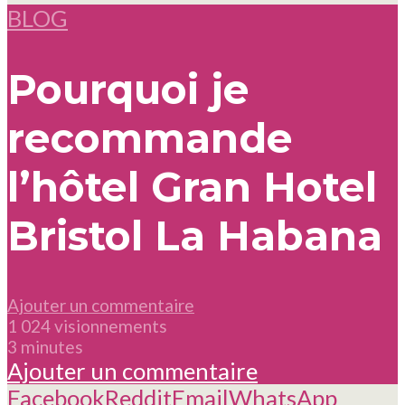
BLOG
Pourquoi je
recommande
l’hôtel Gran Hotel
Bristol La Habana
Ajouter un commentaire
1 024 visionnements
3 minutes
Ajouter un commentaire
Facebook
Reddit
Email
WhatsApp