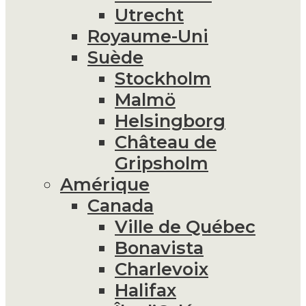
Utrecht
Royaume-Uni
Suède
Stockholm
Malmö
Helsingborg
Château de
Gripsholm
Amérique
Canada
Ville de Québec
Bonavista
Charlevoix
Halifax