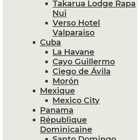
Takarua Lodge Rapa
Nui
Verso Hotel
Valparaiso
Cuba
La Havane
Cayo Guillermo
Ciego de Ávila
Morón
Mexique
Mexico City
Panama
République
Dominicaine
Santo Domingo