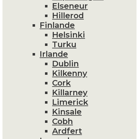
Elseneur
Hillerod
Finlande
Helsinki
Turku
Irlande
Dublin
Kilkenny
Cork
Killarney
Limerick
Kinsale
Cobh
Ardfert