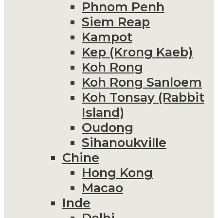
Phnom Penh
Siem Reap
Kampot
Kep (Krong Kaeb)
Koh Rong
Koh Rong Sanloem
Koh Tonsay (Rabbit
Island)
Oudong
Sihanoukville
Chine
Hong Kong
Macao
Inde
Delhi