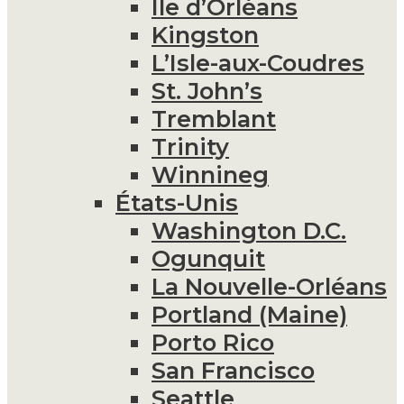
Île d’Orléans
Kingston
L’Isle-aux-Coudres
St. John’s
Tremblant
Trinity
Winnineg
États-Unis
Washington D.C.
Ogunquit
La Nouvelle-Orléans
Portland (Maine)
Porto Rico
San Francisco
Seattle