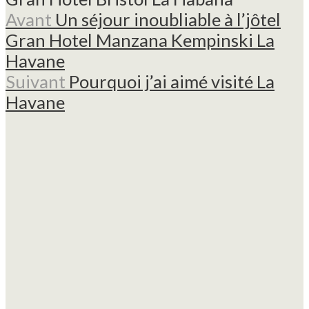
Avant
Un séjour inoubliable à l’jôtel
Gran Hotel Manzana Kempinski La
Havane
Suivant
Pourquoi j’ai aimé visité La
Havane