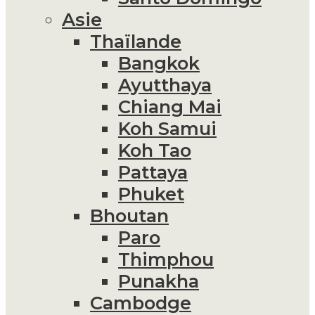
Asie
Thaïlande
Bangkok
Ayutthaya
Chiang Mai
Koh Samui
Koh Tao
Pattaya
Phuket
Bhoutan
Paro
Thimphou
Punakha
Cambodge